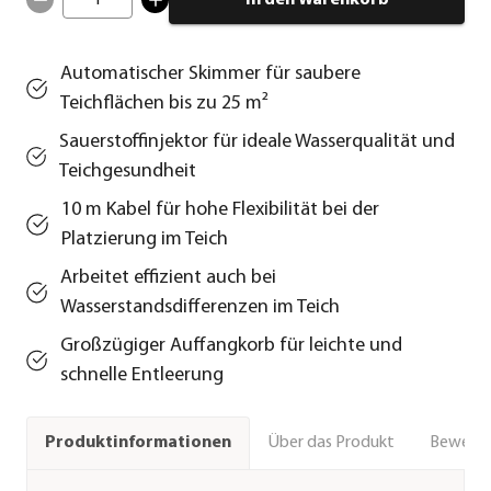
Automatischer Skimmer für saubere
Teichflächen bis zu 25 m²
Sauerstoffinjektor für ideale Wasserqualität und
Teichgesundheit
10 m Kabel für hohe Flexibilität bei der
Platzierung im Teich
Arbeitet effizient auch bei
Wasserstandsdifferenzen im Teich
Großzügiger Auffangkorb für leichte und
schnelle Entleerung
Über das Produkt
Bewert
Produktinformationen