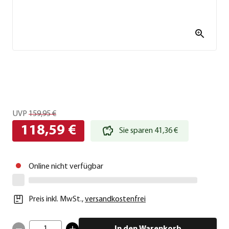
UVP
159,95 €
118,59 €
Sie sparen 41,36 €
Online nicht verfügbar
Preis inkl. MwSt.
,
versandkostenfrei
1
In den Warenkorb