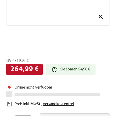
UVP
319,95 €
264,99 €
Sie sparen 54,96 €
Online nicht verfügbar
Preis inkl. MwSt.
,
versandkostenfrei