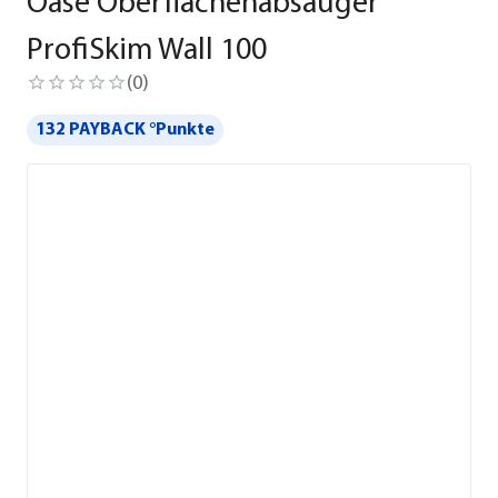
Oase Oberflächenabsauger
ProfiSkim Wall 100
(
0
)
132 PAYBACK °Punkte