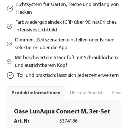
Lichtsystem für Garten, Teiche und entlang von
Hecken
Farbwiedergabeindex (CRI) über 90: natürliches,
intensives Lichtbild
Dimmen, Zeitszenarien einstellen oder Farben
selektieren über die App
Mit beschwertem Standfuß mit Schraublöchern
und ausrichtbarem Kopf
Toll und praktisch: lässt sich jederzeit erweitern
Über das Produkt
Bewert
Produktinformationen
Oase LunAqua Connect M, 3er-Set
Art. Nr.
5374186