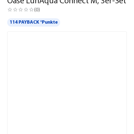
Oase LunAqua Connect M, 3er-Set
(
0
)
114 PAYBACK °Punkte