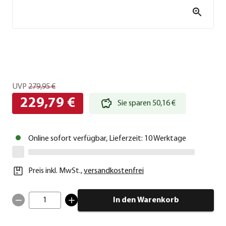
UVP
279,95 €
229,79 €
Sie sparen 50,16 €
Online sofort verfügbar, Lieferzeit: 10 Werktage
Preis inkl. MwSt.
,
versandkostenfrei
1
In den Warenkorb