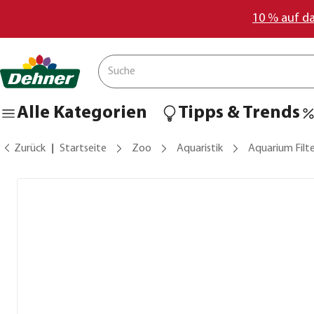
10 % auf d
Alle Kategorien
Tipps & Trends
Zurück
Startseite
Zoo
Aquaristik
Aquarium Filt