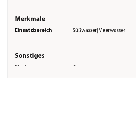
Merkmale
Einsatzbereich
Süßwasser|Meerwasser
Sonstiges
Marke
Oase