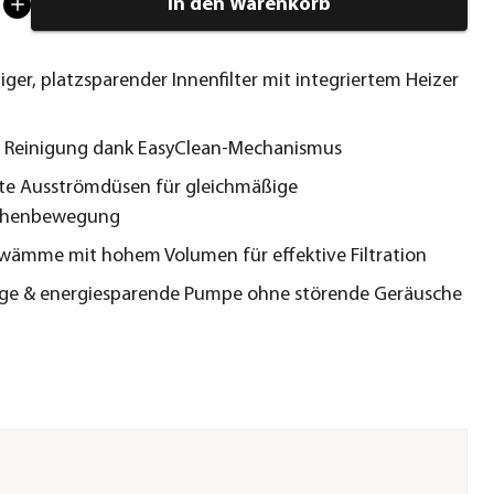
In den Warenkorb
iger, platzsparender Innenfilter mit integriertem Heizer
e Reinigung dank EasyClean-Mechanismus
rte Ausströmdüsen für gleichmäßige
chenbewegung
hwämme mit hohem Volumen für effektive Filtration
ige & energiesparende Pumpe ohne störende Geräusche