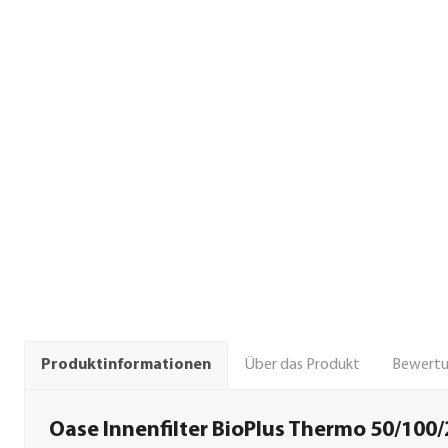
Über das Produkt
Bewert
Produktinformationen
Oase Innenfilter BioPlus Thermo 50/100