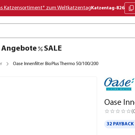
as Katzensortiment* zum Weltkatzentag
Katzentag-826
Angebote
SALE
er
Oase Innenfilter BioPlus Thermo 50/100/200
Oase Inn
(
32 PAYBACK 