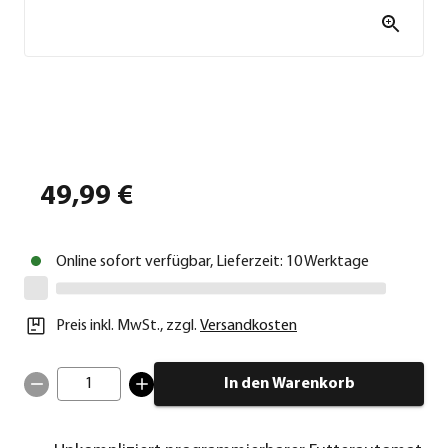
49,99 €
Online sofort verfügbar, Lieferzeit: 10 Werktage
Preis inkl. MwSt.
,
zzgl.
Versandkosten
1
In den Warenkorb