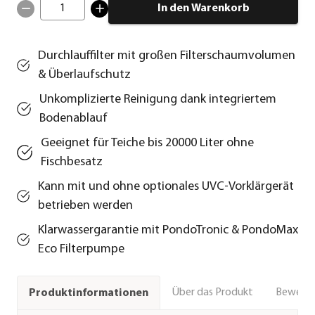
1
In den Warenkorb
Durchlauffilter mit großen Filterschaumvolumen
& Überlaufschutz
Unkomplizierte Reinigung dank integriertem
Bodenablauf
Geeignet für Teiche bis 20000 Liter ohne
Fischbesatz
Kann mit und ohne optionales UVC-Vorklärgerät
betrieben werden
Klarwassergarantie mit PondoTronic & PondoMax
Eco Filterpumpe
Über das Produkt
Bewert
Produktinformationen