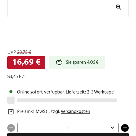
UVP
20,75 €
16,69 €
Sie sparen 4,06 €
83,45 €
/
l
Online sofort verfügbar, Lieferzeit: 2-3 Werktage
Preis inkl. MwSt.
,
zzgl.
Versandkosten
1