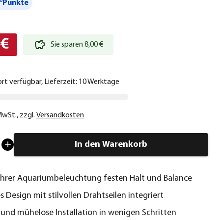
°Punkte
 €
Sie sparen 8,00 €
ort verfügbar, Lieferzeit: 10 Werktage
 MwSt.
,
zzgl.
Versandkosten
In den Warenkorb
 Ihrer Aquariumbeleuchtung festen Halt und Balance
s Design mit stilvollen Drahtseilen integriert
 und mühelose Installation in wenigen Schritten