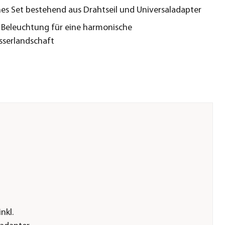
hes Set bestehend aus Drahtseil und Universaladapter
 Beleuchtung für eine harmonische
serlandschaft
nkl.