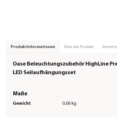
Über das Produkt
Bewert
Produktinformationen
Oase Beleuchtungszubehör HighLine P
LED Seilaufhängungsset
Maße
Gewicht
0,06 kg