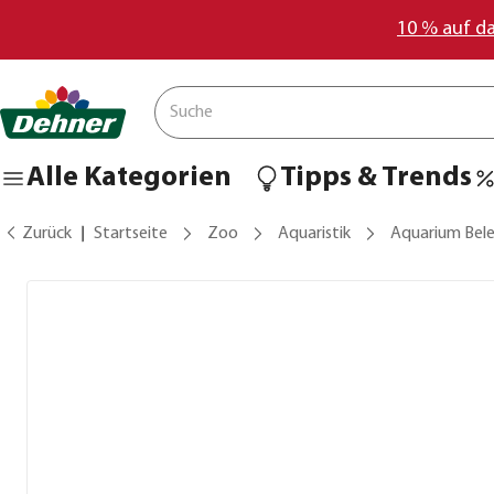
10 % auf d
Alle Kategorien
Tipps & Trends
Zurück
Startseite
Zoo
Aquaristik
Aquarium Bel