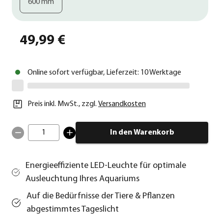
600 mm
49,99 €
Online sofort verfügbar, Lieferzeit: 10 Werktage
Preis inkl. MwSt.
,
zzgl.
Versandkosten
1
In den Warenkorb
Energieeffiziente LED-Leuchte für optimale
Ausleuchtung Ihres Aquariums
Auf die Bedürfnisse der Tiere & Pflanzen
abgestimmtes Tageslicht