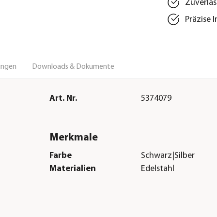
Zuverläs
Präzise 
ungen
Downloads & Dokumente
Art. Nr.
5374079
Merkmale
Farbe
Schwarz|Silber
Materialien
Edelstahl