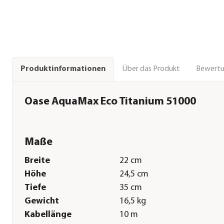
Über das Produkt
Bewert
Produktinformationen
Oase AquaMax Eco Titanium 51000
Maße
Breite
22 cm
Höhe
24,5 cm
Tiefe
35 cm
Gewicht
16,5 kg
Kabellänge
10 m