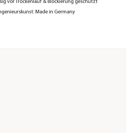
sig vor Trockenlauf & Blockierung geschützt
Ingenieurskunst: Made in Germany