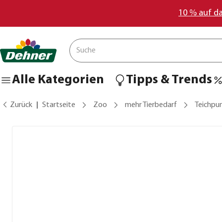
10 % auf d
Alle Kategorien
Tipps & Trends
Zurück
Startseite
Zoo
mehr Tierbedarf
Teichpu