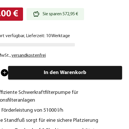
,00 €
Sie sparen 572,95 €
ort verfügbar, Lieferzeit: 10 Werktage
 MwSt.
,
versandkostenfrei
In den Warenkorb
ffiziente Schwerkraftfilterpumpe für
ionsfilteranlagen
r Förderleistung von 51000 l/h
e Standfuß sorgt für eine sichere Platzierung