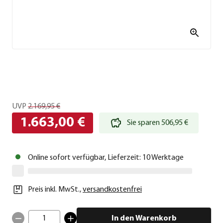
UVP
2.169,95 €
1.663,00 €
Sie sparen 506,95 €
Online sofort verfügbar, Lieferzeit: 10 Werktage
Preis inkl. MwSt.
,
versandkostenfrei
1
In den Warenkorb