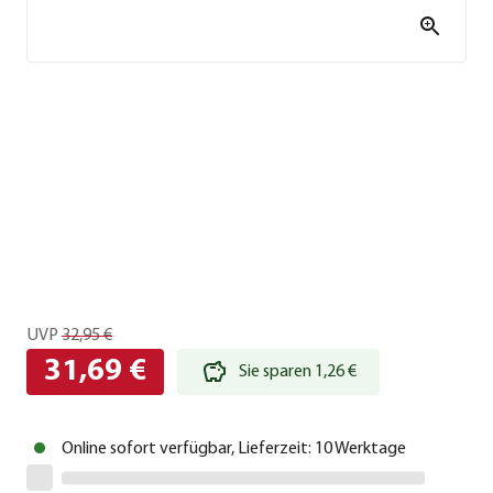
UVP
32,95 €
31,69 €
Sie sparen 1,26 €
Online sofort verfügbar, Lieferzeit: 10 Werktage