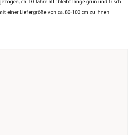
ezogen, ca. 10 Jahre alt : bleibt lange grün und frisch
t einer Liefergröße von ca. 80-100 cm zu Ihnen