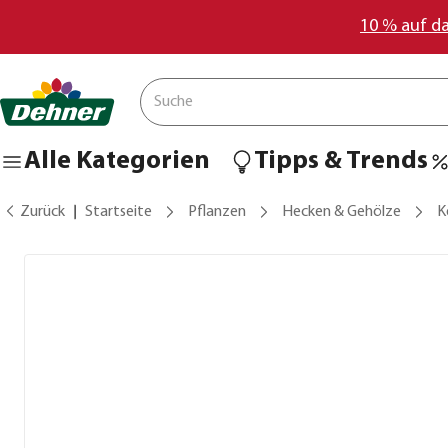
10 % auf d
Alle Kategorien
Tipps & Trends
Zurück
Startseite
Pflanzen
Hecken & Gehölze
K