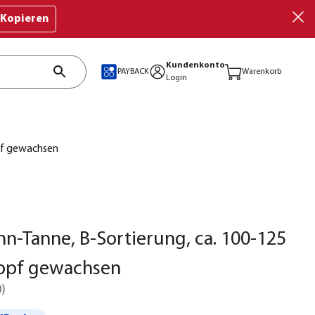
Kopieren
Kundenkonto
PAYBACK
Warenkorb
Login
pf gewachsen
-Tanne, B-Sortierung, ca. 100-125
Topf gewachsen
0
)