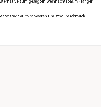
lternative zum gesägten Weihnachtsbaum - länger
 Äste: trägt auch schweren Christbaumschmuck