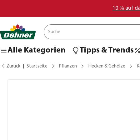
10 % auf d
Alle Kategorien
Tipps & Trends
Zurück
Startseite
Pflanzen
Hecken & Gehölze
K