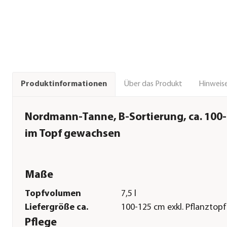
Über das Produkt
Hinweise
Produktinformationen
Nordmann-Tanne, B-Sortierung, ca. 100
im Topf gewachsen
Maße
Topfvolumen
7,5 l
Liefergröße ca.
100-125 cm exkl. Pflanztopf
Pflege