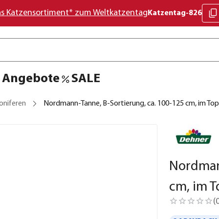
as Katzensortiment* zum Weltkatzentag
Katzentag-826
Angebote
SALE
oniferen
Nordmann-Tanne, B-Sortierung, ca. 100-125 cm, im To
Nordmann
cm, im 
(