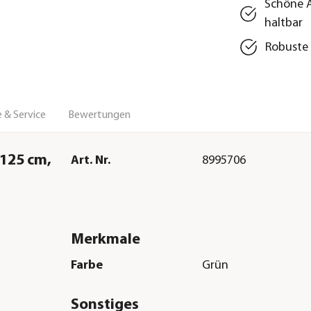
Schöne A
haltbar
Robuste
 & Service
Bewertungen
-125 cm,
Art. Nr.
8995706
Merkmale
Farbe
Grün
Sonstiges