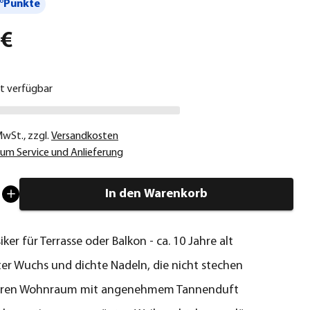
°Punkte
 €
ht verfügbar
 MwSt.
,
zzgl.
Versandkosten
um Service und Anlieferung
In den Warenkorb
iker für Terrasse oder Balkon - ca. 10 Jahre alt
er Wuchs und dichte Nadeln, die nicht stechen
 Ihren Wohnraum mit angenehmem Tannenduft