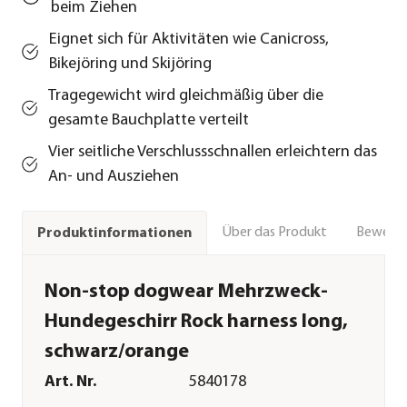
beim Ziehen
Eignet sich für Aktivitäten wie Canicross,
Bikejöring und Skijöring
Tragegewicht wird gleichmäßig über die
gesamte Bauchplatte verteilt
Vier seitliche Verschlussschnallen erleichtern das
An- und Ausziehen
Über das Produkt
Bewert
Produktinformationen
Non-stop dogwear Mehrzweck-
Hundegeschirr Rock harness long,
schwarz/orange
Art. Nr.
5840178