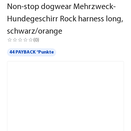
Non-stop dogwear Mehrzweck-
Hundegeschirr Rock harness long,
schwarz/orange
(
0
)
44 PAYBACK °Punkte