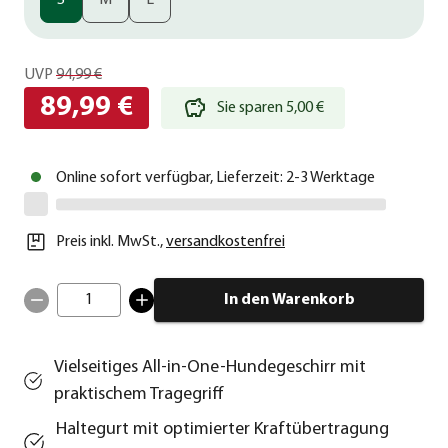
S
M
L
UVP
94,99 €
89,99 €
Sie sparen 5,00 €
Online sofort verfügbar, Lieferzeit: 2-3 Werktage
Preis inkl. MwSt.
,
versandkostenfrei
1
In den Warenkorb
Vielseitiges All-in-One-Hundegeschirr mit
praktischem Tragegriff
Haltegurt mit optimierter Kraftübertragung