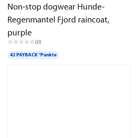
Non-stop dogwear Hunde-
Regenmantel Fjord raincoat,
purple
(
0
)
42 PAYBACK °Punkte