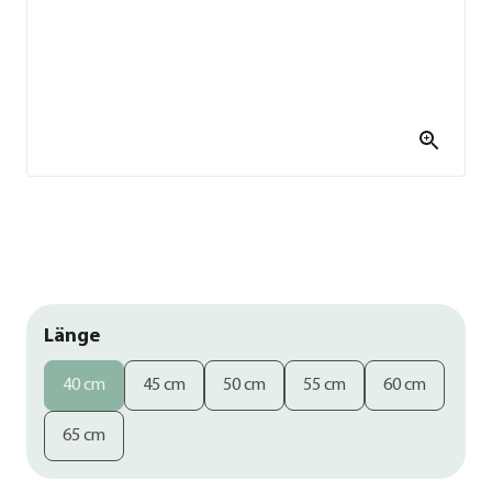
Länge
40 cm
45 cm
50 cm
55 cm
60 cm
65 cm