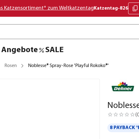
as Katzensortiment* zum Weltkatzentag
Katzentag-826
Angebote
SALE
Rosen
Noblesse® Spray-Rose 'Playful Rokoko®'
Noblesse
(
8 PAYBACK °