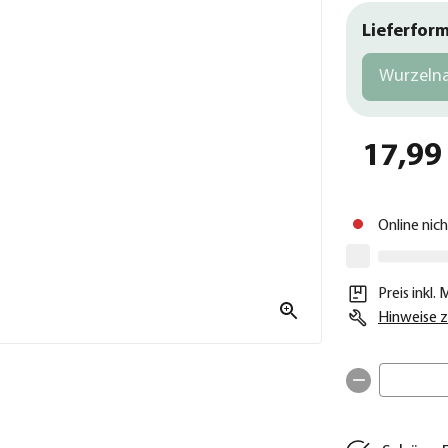
Lieferfor
Wurzeln
17,99
Online nic
Preis inkl.
Hinweise z