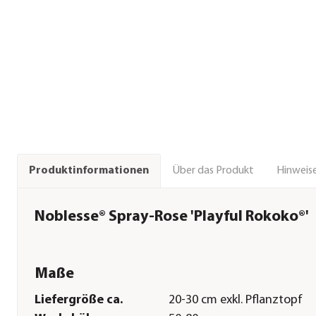
Über das Produkt
Hinweise
Produktinformationen
Noblesse® Spray-Rose 'Playful Rokoko®'
Maße
Liefergröße ca.
20-30 cm exkl. Pflanztopf