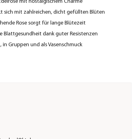
Edelrose mit nostalgischem Charme
 sich mit zahlreichen, dicht gefüllten Blüten
hende Rose sorgt für lange Blütezeit
e Blattgesundheit dank guter Resistenzen
st, in Gruppen und als Vasenschmuck