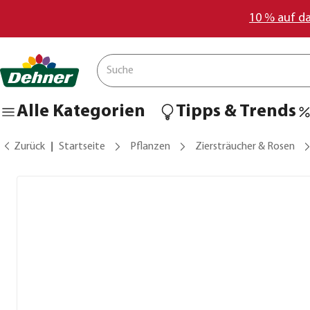
10 % auf d
Alle Kategorien
Tipps & Trends
Zurück
Startseite
Pflanzen
Ziersträucher & Rosen