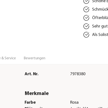
Schöne 
Schmückt
Öfterblü
Sehr gut
Als Soli
 & Service
Bewertungen
Art. Nr.
7978380
Merkmale
Farbe
Rosa