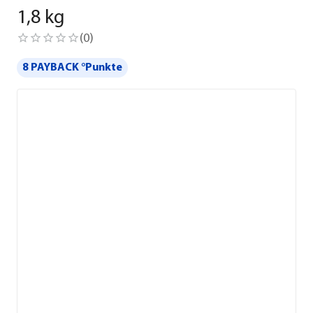
1,8 kg
(
0
)
8 PAYBACK °Punkte