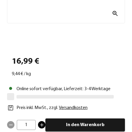
16,99 €
9,44 €
/
kg
Online sofort verfügbar, Lieferzeit: 3-4 Werktage
Preis inkl. MwSt.
,
zzgl.
Versandkosten
1
In den Warenkorb