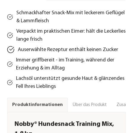
Schmackhafter Snack-Mix mit leckerem Geflügel
& Lammfleisch
Verpackt im praktischen Eimer: hält die Leckerlies
lange frisch
Auserwählte Rezeptur enthält keinen Zucker
Immer griffbereit - im Training, während der
Erziehung & im Alltag
Lachsöl unterstützt gesunde Haut & glänzendes
Fell Ihres Lieblings
Über das Produkt
Zusamm
Produktinformationen
Nobby® Hundesnack Training Mix,