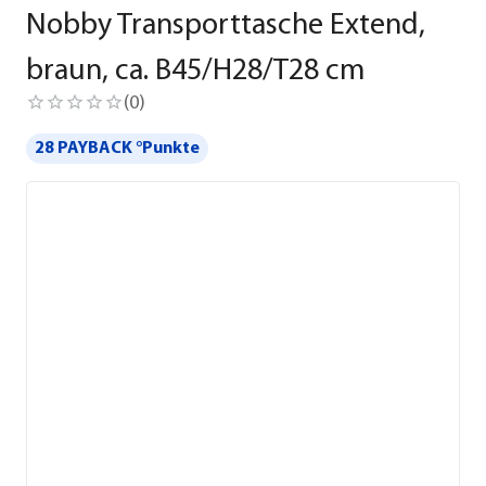
Nobby Transporttasche Extend,
braun, ca. B45/H28/T28 cm
(
0
)
28 PAYBACK °Punkte