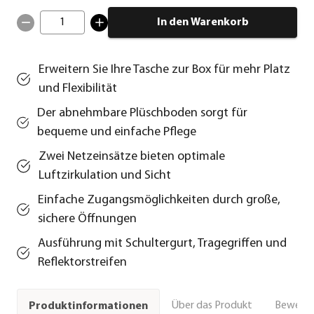
1
In den Warenkorb
Erweitern Sie Ihre Tasche zur Box für mehr Platz
und Flexibilität
Der abnehmbare Plüschboden sorgt für
bequeme und einfache Pflege
Zwei Netzeinsätze bieten optimale
Luftzirkulation und Sicht
Einfache Zugangsmöglichkeiten durch große,
sichere Öffnungen
Ausführung mit Schultergurt, Tragegriffen und
Reflektorstreifen
Über das Produkt
Bewert
Produktinformationen