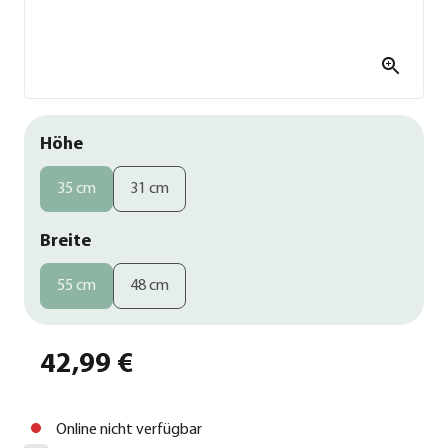
Höhe
35 cm
31 cm
Breite
55 cm
48 cm
42,99 €
Online nicht verfügbar