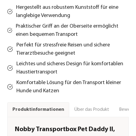
Hergestellt aus robustem Kunststoff für eine
langlebige Verwendung
Praktischer Griff an der Oberseite ermöglicht
einen bequemen Transport
Perfekt für stressfreie Reisen und sichere
Tierarztbesuche geeignet
Leichtes und sicheres Design für komfortablen
Haustiertransport
Komfortable Lösung für den Transport kleiner
Hunde und Katzen
Über das Produkt
Bewert
Produktinformationen
Nobby Transportbox Pet Daddy II,