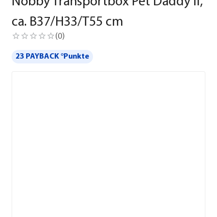
Nobby Transportbox Pet Daddy II,
ca. B37/H33/T55 cm
(
0
)
23 PAYBACK °Punkte