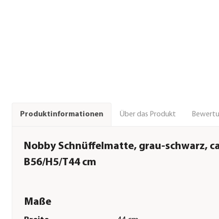
Über das Produkt
Bewert
Produktinformationen
Nobby Schnüffelmatte, grau-schwarz, ca
B56/H5/T44 cm
Maße