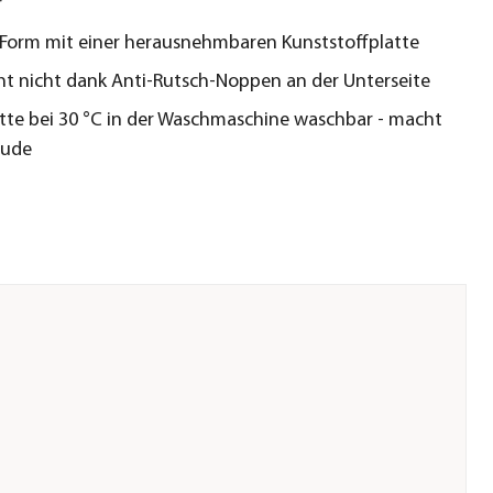
r
n Form mit einer herausnehmbaren Kunststoffplatte
ht nicht dank Anti-Rutsch-Noppen an der Unterseite
tte bei 30 °C in der Waschmaschine waschbar - macht
eude