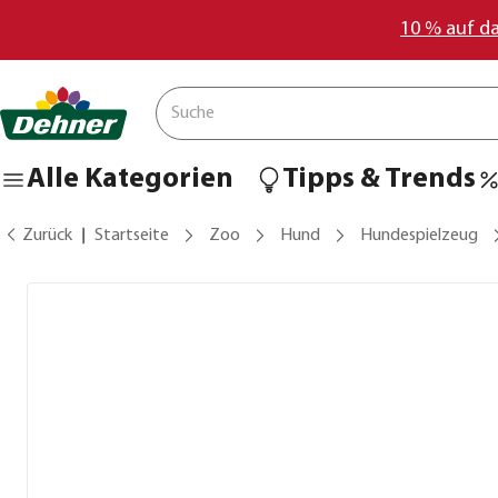
10 % auf d
Alle Kategorien
Tipps & Trends
Zurück
Startseite
Zoo
Hund
Hundespielzeug