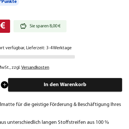
°Punkte
 €
Sie sparen 8,00 €
ort verfügbar, Lieferzeit: 3-4 Werktage
 MwSt.
,
zzgl.
Versandkosten
In den Warenkorb
lmatte für die geistige Förderung & Beschäftigung Ihres
aus unterschiedlich langen Stoffstreifen aus 100 %