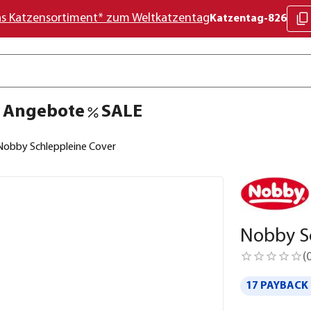
as Katzensortiment* zum Weltkatzentag
Katzentag-826
Angebote
SALE
Nobby Schleppleine Cover
Nobby S
(
17 PAYBACK 