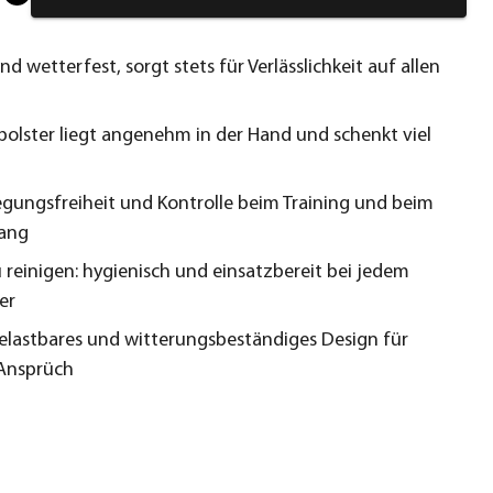
d wetterfest, sorgt stets für Verlässlichkeit auf allen
olster liegt angenehm in der Hand und schenkt viel
egungsfreiheit und Kontrolle beim Training und beim
gang
u reinigen: hygienisch und einsatzbereit bei jedem
er
elastbares und witterungsbeständiges Design für
Ansprüch