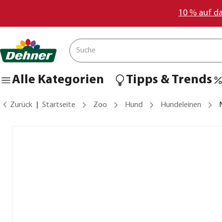
10 % auf d
Alle Kategorien
Tipps & Trends
Zurück
Startseite
Zoo
Hund
Hundeleinen