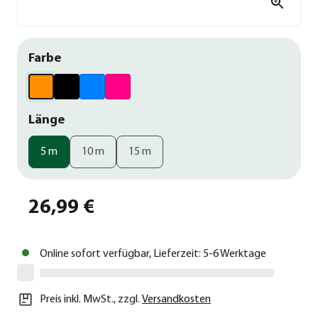
Farbe
Länge
5 m
10 m
15 m
26,99 €
Online sofort verfügbar, Lieferzeit: 5-6 Werktage
Preis inkl. MwSt.
,
zzgl.
Versandkosten