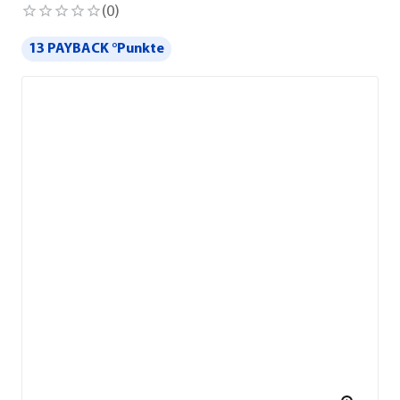
(
0
)
13 PAYBACK °Punkte