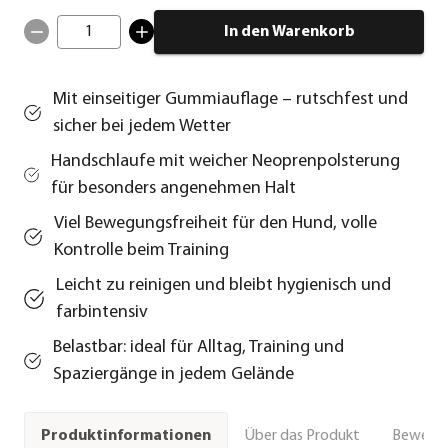
1
In den Warenkorb
Mit einseitiger Gummiauflage – rutschfest und
sicher bei jedem Wetter
Handschlaufe mit weicher Neoprenpolsterung
für besonders angenehmen Halt
Viel Bewegungsfreiheit für den Hund, volle
Kontrolle beim Training
Leicht zu reinigen und bleibt hygienisch und
farbintensiv
Belastbar: ideal für Alltag, Training und
Spaziergänge in jedem Gelände
Über das Produkt
Bewert
Produktinformationen