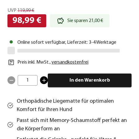
UVP
119,99 €
98,99 €
Sie sparen 21,00 €
Online sofort verfügbar, Lieferzeit: 3-4 Werktage
Preis inkl. MwSt.
,
versandkostenfrei
1
In den Warenkorb
Orthopädische Liegematte für optimalen
Komfort für Ihren Hund
Passt sich mit Memory-Schaumstoff perfekt an
die Körperform an