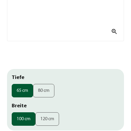
Tiefe
65 cm
80 cm
Breite
100 cm
120 cm