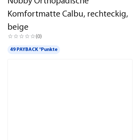
Nobby Orthopädische
Komfortmatte Calbu, rechteckig,
beige
(
0
)
49 PAYBACK °Punkte