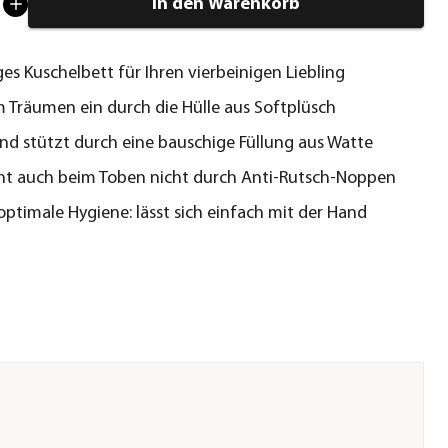
In den Warenkorb
ges Kuschelbett für Ihren vierbeinigen Liebling
 Träumen ein durch die Hülle aus Softplüsch
 und stützt durch eine bauschige Füllung aus Watte
ht auch beim Toben nicht durch Anti-Rutsch-Noppen
 optimale Hygiene: lässt sich einfach mit der Hand