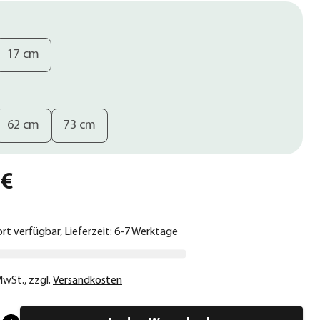
17 cm
62 cm
73 cm
 €
ort verfügbar, Lieferzeit: 6-7 Werktage
 MwSt.
,
zzgl.
Versandkosten