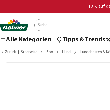
10 % auf d
Alle Kategorien
Tipps & Trends
Zurück
Startseite
Zoo
Hund
Hundebetten & Kö