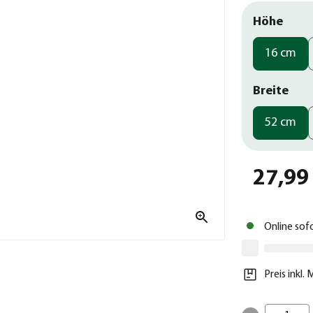
Höhe
16 cm
Breite
52 cm
27,99
Online sof
Preis inkl.