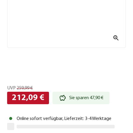
UVP
259,99 €
212,09 €
Sie sparen 47,90 €
Online sofort verfügbar, Lieferzeit: 3-4 Werktage