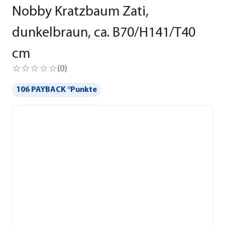
Nobby Kratzbaum Zati,
dunkelbraun, ca. B70/H141/T40
cm
(
0
)
106 PAYBACK °Punkte