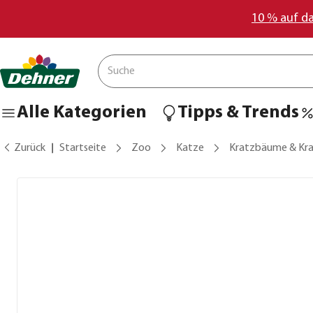
10 % auf d
Alle Kategorien
Tipps & Trends
Zurück
Startseite
Zoo
Katze
Kratzbäume & Kr