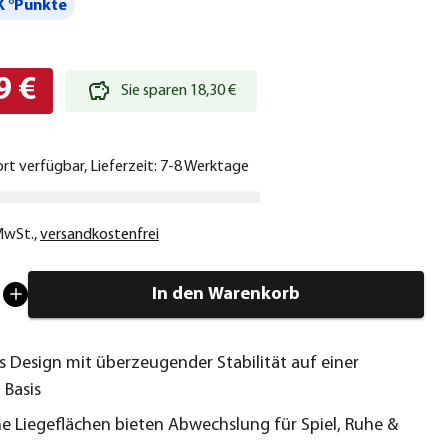
 °Punkte
9 €
Sie sparen 18,30 €
ort verfügbar, Lieferzeit: 7-8 Werktage
 MwSt.
,
versandkostenfrei
In den Warenkorb
s Design mit überzeugender Stabilität auf einer
 Basis
he Liegeflächen bieten Abwechslung für Spiel, Ruhe &