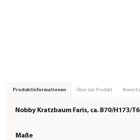
Über das Produkt
Bewert
Produktinformationen
Nobby Kratzbaum Faris, ca. B70/H173/T
Maße