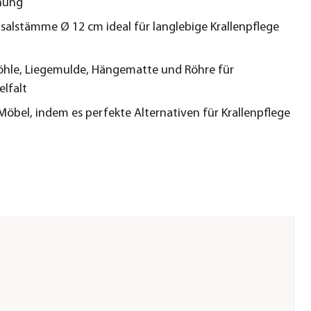
nung
Sisalstämme Ø 12 cm ideal für langlebige Krallenpflege
hle, Liegemulde, Hängematte und Röhre für
elfalt
Möbel, indem es perfekte Alternativen für Krallenpflege