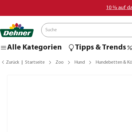
10 % auf d
Alle Kategorien
Tipps & Trends
Zurück
Startseite
Zoo
Hund
Hundebetten & Kö