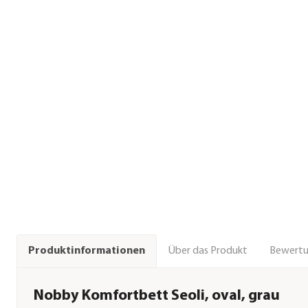
Über das Produkt
Bewert
Produktinformationen
Nobby Komfortbett Seoli, oval, grau