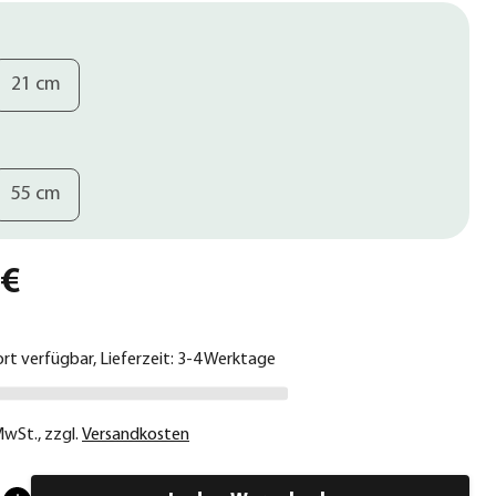
21 cm
55 cm
 €
ort verfügbar, Lieferzeit: 3-4 Werktage
 MwSt.
,
zzgl.
Versandkosten