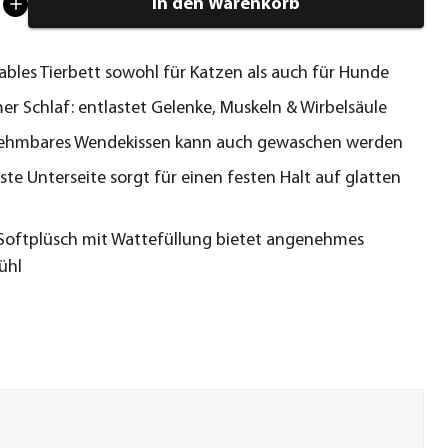
In den Warenkorb
bles Tierbett sowohl für Katzen als auch für Hunde
er Schlaf: entlastet Gelenke, Muskeln & Wirbelsäule
ehmbares Wendekissen kann auch gewaschen werden
ste Unterseite sorgt für einen festen Halt auf glatten
Softplüsch mit Wattefüllung bietet angenehmes
ühl