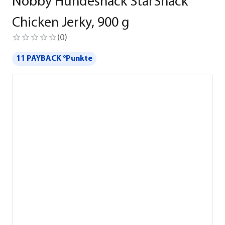
Nobby Hundesnack StarSnack
Chicken Jerky, 900 g
(
0
)
11 PAYBACK °Punkte