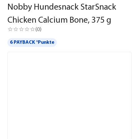
Nobby Hundesnack StarSnack
Chicken Calcium Bone, 375 g
(
0
)
6 PAYBACK °Punkte