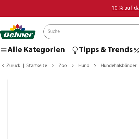
10 % auf d
Alle Kategorien
Tipps & Trends
Zurück
Startseite
Zoo
Hund
Hundehalsbänder