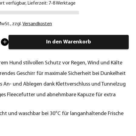
ort verfügbar, Lieferzeit: 7-8 Werktage
 MwSt.
,
zzgl.
Versandkosten
In den Warenkorb
hrem Hund stilvollen Schutz vor Regen, Wind und Kälte
erendes Geschirr für maximale Sicherheit bei Dunkelheit
s An- und Ablegen dank Klettverschluss und Tunnelzug
ges Fleecefutter und abnehmbare Kapuze für extra
icht und waschbar bei 30°C für langanhaltende Frische