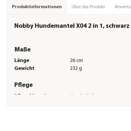
Über das Produkt
Bewert
Produktinformationen
Nobby Hundemantel X04 2 in 1, schwarz
Maße
Länge
26 cm
Gewicht
232 g
Pflege
Pflegehinweise
Handwäsche