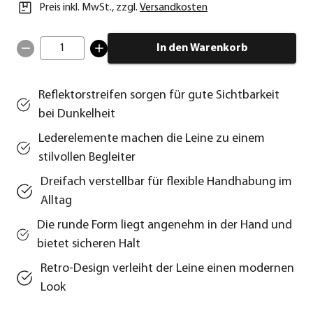
Preis inkl. MwSt.
,
zzgl.
Versandkosten
1
In den Warenkorb
Reflektorstreifen sorgen für gute Sichtbarkeit
bei Dunkelheit
Lederelemente machen die Leine zu einem
stilvollen Begleiter
Dreifach verstellbar für flexible Handhabung im
Alltag
Die runde Form liegt angenehm in der Hand und
bietet sicheren Halt
Retro-Design verleiht der Leine einen modernen
Look