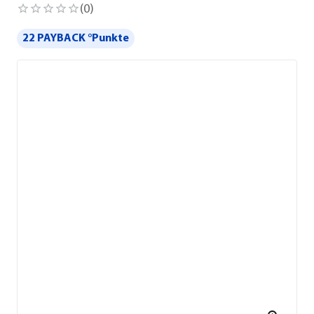
(
0
)
22 PAYBACK °Punkte