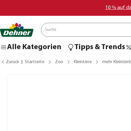
10 % auf d
Alle Kategorien
Tipps & Trends
Zurück
Startseite
Zoo
Kleintiere
mehr Kleintier