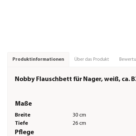
Über das Produkt
Bewert
Produktinformationen
Nobby Flauschbett für Nager, weiß, ca. 
Maße
Breite
30 cm
Tiefe
26 cm
Pflege