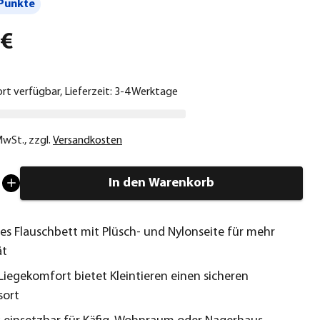
Punkte
 €
ort verfügbar, Lieferzeit: 3-4 Werktage
 MwSt.
,
zzgl.
Versandkosten
In den Warenkorb
s Flauschbett mit Plüsch- und Nylonseite für mehr
ät
Liegekomfort bietet Kleintieren einen sicheren
sort