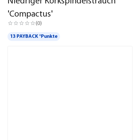
Niedriger Korkspindelstrauch
'Compactus'
(
0
)
13 PAYBACK °Punkte