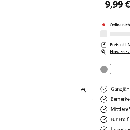
9,99 
Online nic
Preis inkl.
Hinweise z
Ganzjähr
Bemerken
Mittlere
Für Frei
bevorzug