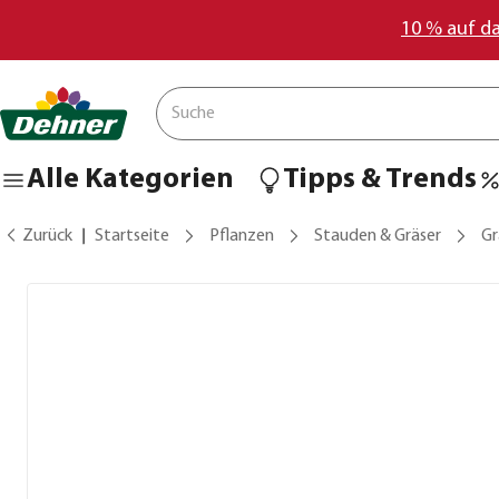
10 % auf d
Alle Kategorien
Tipps & Trends
Zurück
Startseite
Pflanzen
Stauden & Gräser
Gr