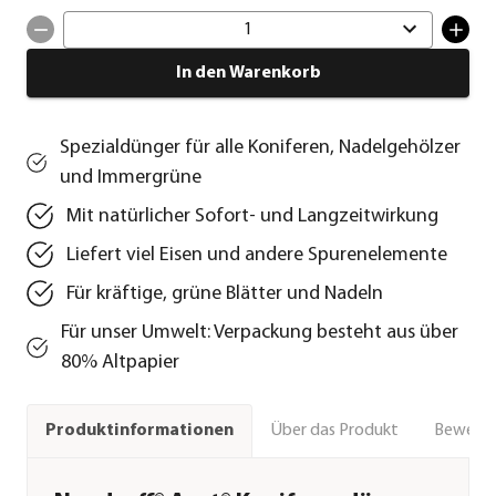
1
In den Warenkorb
Spezialdünger für alle Koniferen, Nadelgehölzer
und Immergrüne
Mit natürlicher Sofort- und Langzeitwirkung
Liefert viel Eisen und andere Spurenelemente
Für kräftige, grüne Blätter und Nadeln
Für unser Umwelt: Verpackung besteht aus über
80% Altpapier
Über das Produkt
Bewert
Produktinformationen