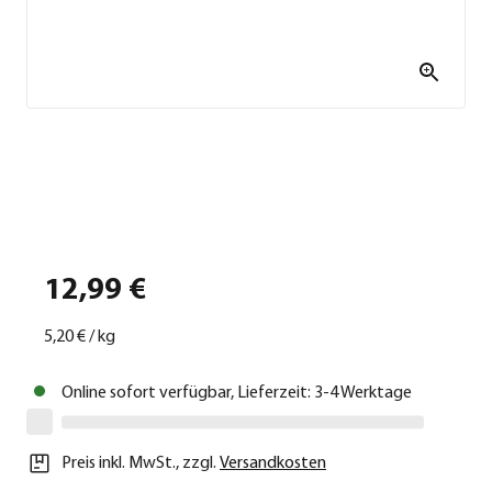
12,99 €
5,20 €
/
kg
Online sofort verfügbar, Lieferzeit: 3-4 Werktage
Preis inkl. MwSt.
,
zzgl.
Versandkosten