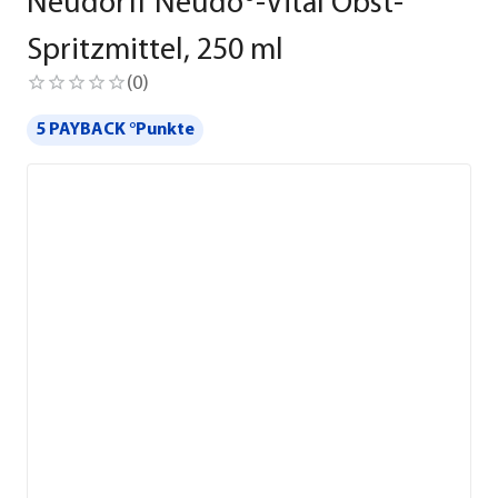
Neudorff Neudo®-Vital Obst-
Spritzmittel, 250 ml
(
0
)
5 PAYBACK °Punkte