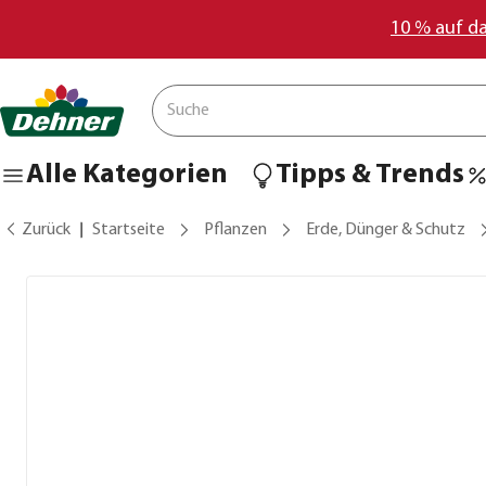
10 % auf d
Alle Kategorien
Tipps & Trends
Zurück
Startseite
Pflanzen
Erde, Dünger & Schutz