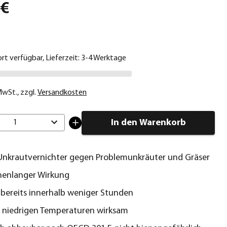
 €
ort verfügbar, Lieferzeit: 3-4 Werktage
 MwSt.
,
zzgl.
Versandkosten
In den Warenkorb
1
Unkrautvernichter gegen Problemunkräuter und Gräser
henlanger Wirkung
bereits innerhalb weniger Stunden
 niedrigen Temperaturen wirksam