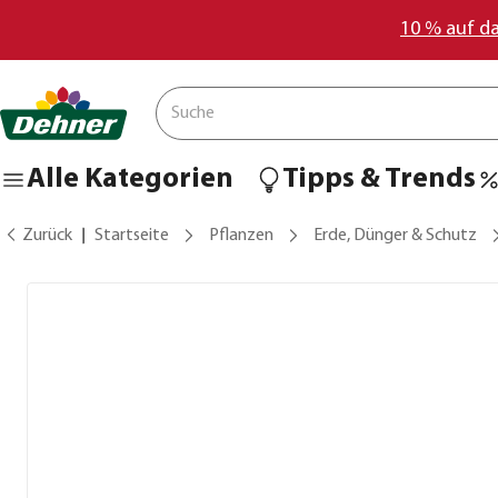
10 % auf d
Alle Kategorien
Tipps & Trends
Zurück
Startseite
Pflanzen
Erde, Dünger & Schutz