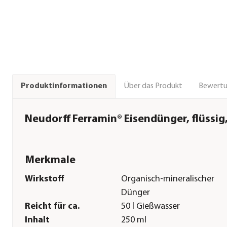
Über das Produkt
Bewert
Produktinformationen
Neudorff Ferramin® Eisendünger, flüssig
Merkmale
Wirkstoff
Organisch-mineralischer
Dünger
Reicht für ca.
50 l Gießwasser
Inhalt
250 ml