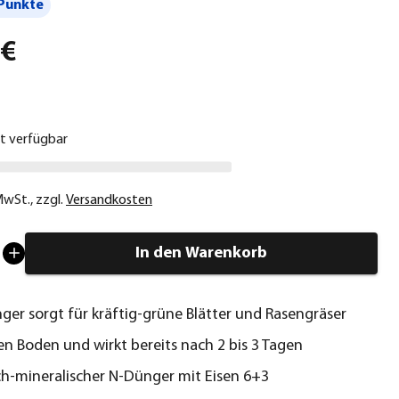
Punkte
 €
ht verfügbar
 MwSt.
,
zzgl.
Versandkosten
In den Warenkorb
ger sorgt für kräftig-grüne Blätter und Rasengräser
en Boden und wirkt bereits nach 2 bis 3 Tagen
h-mineralischer N-Dünger mit Eisen 6+3