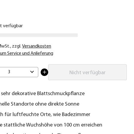
€
ht verfügbar
 MwSt.
,
zzgl.
Versandkosten
um Service und Anlieferung
3
Nicht verfügbar
, sehr dekorative Blattschmuckpflanze
elle Standorte ohne direkte Sonne
ch für luftfeuchte Orte, wie Badezimmer
e stattliche Wuchshöhe von 100 cm erreichen