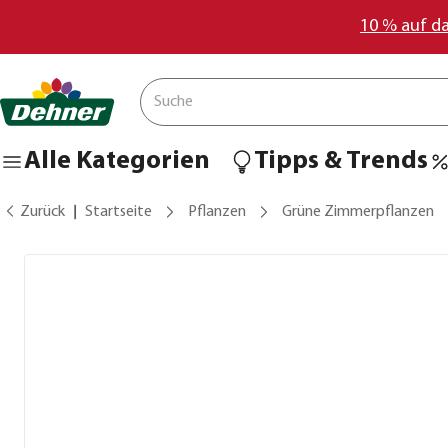
10 % auf d
Alle Kategorien
Tipps & Trends
Zurück
Startseite
Pflanzen
Grüne Zimmerpflanzen