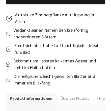
Attraktive Zimmerpflanze mit Ursprung in
Asien
Verdankt seinen Namen den kreisförmig
angeordneten Blättern
Freut sich über hohe Luftfeuchtigkeit – ideal
fürs Bad
Bekommt am liebsten kalkarmes Wasser und
steht im Halbschatten
Die hellgrünen, leicht gewellten Blätter sind
immer ein Blickfang
Über das Produkt
Hinweise
Produktinformationen