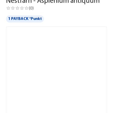
Nestfarn - Asplenium antiquum
(
0
)
1 PAYBACK °Punkt