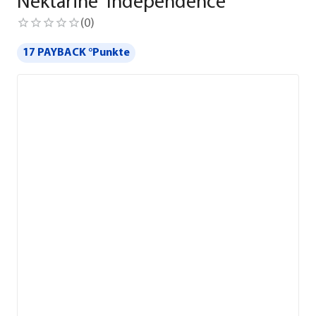
Nektarine 'Independence'
(
0
)
17 PAYBACK °Punkte