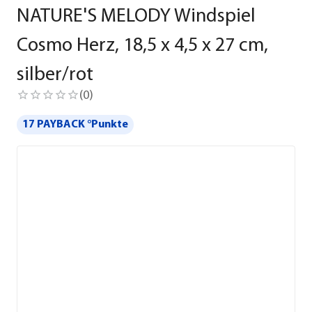
NATURE'S MELODY Windspiel
Cosmo Herz, 18,5 x 4,5 x 27 cm,
silber/rot
(
0
)
17 PAYBACK °Punkte