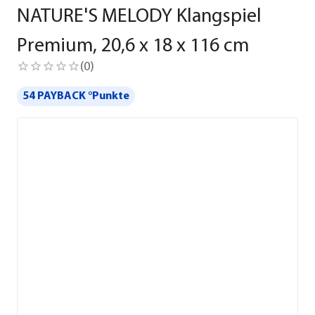
NATURE'S MELODY Klangspiel
Premium, 20,6 x 18 x 116 cm
(
0
)
54 PAYBACK °Punkte