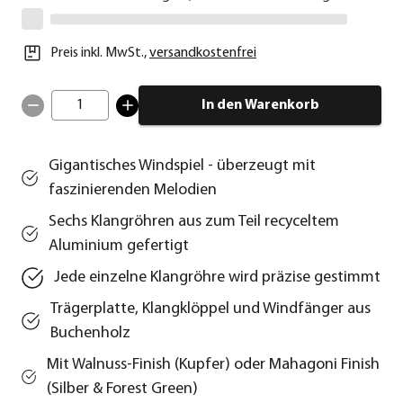
Preis inkl. MwSt.
,
versandkostenfrei
1
In den Warenkorb
Gigantisches Windspiel - überzeugt mit
faszinierenden Melodien
Sechs Klangröhren aus zum Teil recyceltem
Aluminium gefertigt
Jede einzelne Klangröhre wird präzise gestimmt
Trägerplatte, Klangklöppel und Windfänger aus
Buchenholz
Mit Walnuss-Finish (Kupfer) oder Mahagoni Finish
(Silber & Forest Green)