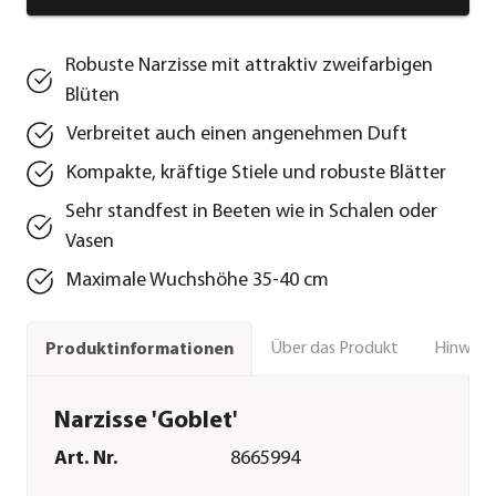
Robuste Narzisse mit attraktiv zweifarbigen
Blüten
Verbreitet auch einen angenehmen Duft
Kompakte, kräftige Stiele und robuste Blätter
Sehr standfest in Beeten wie in Schalen oder
Vasen
Maximale Wuchshöhe 35-40 cm
Über das Produkt
Hinweise
Produktinformationen
Narzisse 'Goblet'
Art. Nr.
8665994