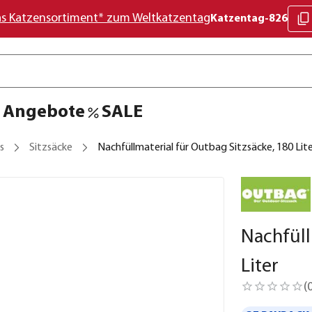
as Katzensortiment* zum Weltkatzentag
Katzentag-826
Angebote
SALE
s
Sitzsäcke
Nachfüllmaterial für Outbag Sitzsäcke, 180 Lit
Nachfüll
Liter
(