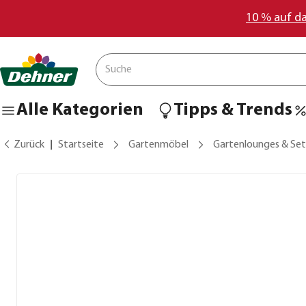
10 % auf d
Alle Kategorien
Tipps & Trends
Zurück
Startseite
Gartenmöbel
Gartenlounges & Set