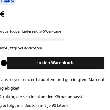
°Punkte
 €
ort verfügbar, Lieferzeit: 5-6 Werktage
 MwSt.
,
zzgl.
Versandkosten
In den Warenkorb
 aus recyceltem, entstaubtem und gereinigtem Material
glebigkeit
Struktur, die sich ideal an den Körper anpasst
 erfolgt in 2 Beuteln mit je 90 Litern