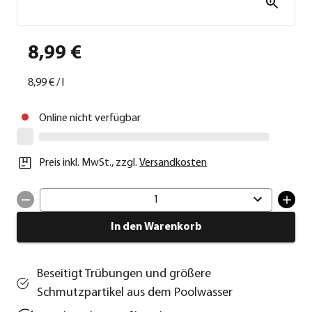
8,99 €
8,99 €
/
l
Online nicht verfügbar
Preis inkl. MwSt.
,
zzgl.
Versandkosten
1
In den Warenkorb
Beseitigt Trübungen und größere
Schmutzpartikel aus dem Poolwasser