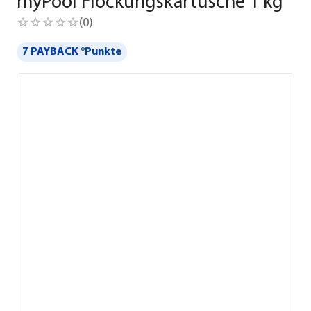
myPool Flockungskartusche 1 kg
(
0
)
7 PAYBACK °Punkte