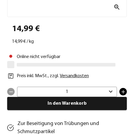
14,99 €
14,99 €
/
kg
Online nicht verfügbar
Preis inkl. MwSt.
,
zzgl.
Versandkosten
1
In den Warenkorb
Zur Beseitigung von Trübungen und
Schmutzpartikel