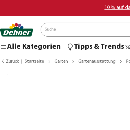
10 % auf d
Alle Kategorien
Tipps & Trends
Zurück
Startseite
Garten
Gartenausstattung
Po