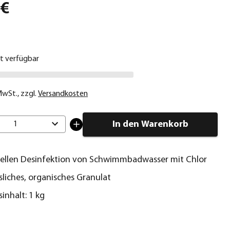
 €
ht verfügbar
 MwSt.
,
zzgl.
Versandkosten
In den Warenkorb
1
ellen Desinfektion von Schwimmbadwasser mit Chlor
ösliches, organisches Granulat
inhalt: 1 kg