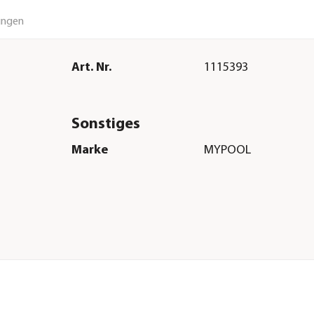
ungen
Art. Nr.
1115393
Sonstiges
Marke
MYPOOL